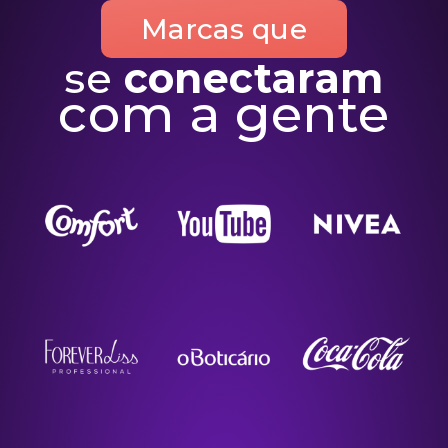
Marcas que
se
conectaram
com a gente