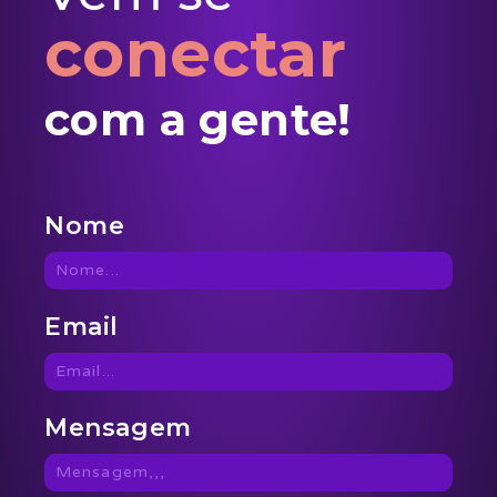
conectar
com a gente!
Nome
Email
Mensagem