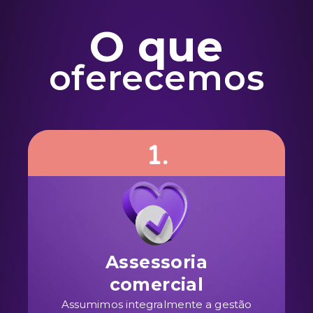
O que
oferecemos
1.
Assessoria
comercial
Assumimos integralmente a gestão