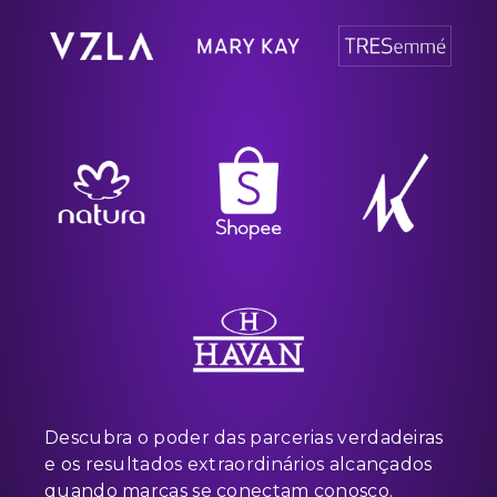
Descubra o poder das parcerias verdadeiras
e os resultados extraordinários alcançados
quando marcas se conectam conosco.