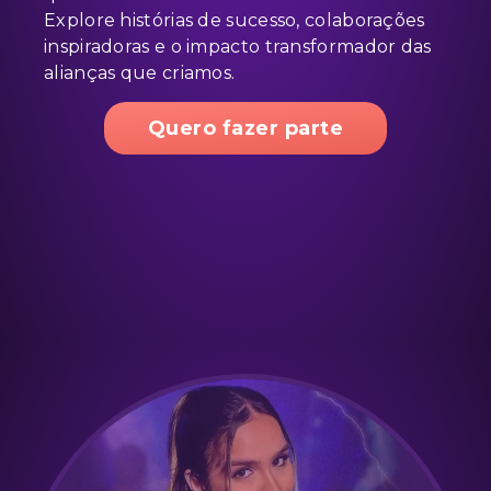
Explore histórias de sucesso, colaborações
inspiradoras e o impacto transformador das
alianças que criamos.
Quero fazer parte